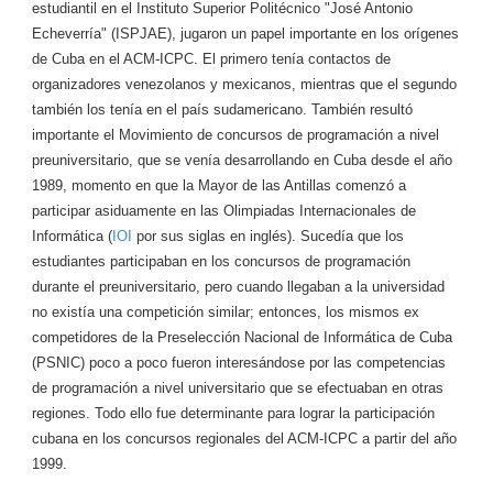
estudiantil en el Instituto Superior Politécnico "José Antonio
Echeverría" (ISPJAE), jugaron un papel importante en los orígenes
de Cuba en el ACM-ICPC. El primero tenía contactos de
organizadores venezolanos y mexicanos, mientras que el segundo
también los tenía en el país sudamericano. También resultó
importante el Movimiento de concursos de programación a nivel
preuniversitario, que se venía desarrollando en Cuba desde el año
1989, momento en que la Mayor de las Antillas comenzó a
participar asiduamente en las Olimpiadas Internacionales de
Informática (
IOI
por sus siglas en inglés). Sucedía que los
estudiantes participaban en los concursos de programación
durante el preuniversitario, pero cuando llegaban a la universidad
no existía una competición similar; entonces, los mismos ex
competidores de la Preselección Nacional de Informática de Cuba
(PSNIC) poco a poco fueron interesándose por las competencias
de programación a nivel universitario que se efectuaban en otras
regiones. Todo ello fue determinante para lograr la participación
cubana en los concursos regionales del ACM-ICPC a partir del año
1999.