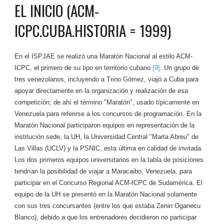
EL INICIO (ACM-
ICPC.CUBA.HISTORIA = 1999)
En el ISPJAE se realizó una Maratón Nacional al estilo ACM-
ICPC, el primero de su tipo en territorio cubano
[9]
. Un grupo de
tres venezolanos, incluyendo a Trino Gómez, viajó a Cuba para
apoyar directamente en la organización y realización de esa
competición; de ahí el término "Maratón", usado típicamente en
Venezuela para referirse a los concursos de programación. En la
Maratón Nacional participaron equipos en representación de la
institución sede, la UH, la Universidad Central "Marta Abreu" de
Las Villas (UCLV) y la PSNIC, esta última en calidad de invitada.
Los dos primeros equipos universitarios en la tabla de posiciones
tendrían la posibilidad de viajar a Maracaibo, Venezuela, para
participar en el Concurso Regional ACM-ICPC de Sudamérica. El
equipo de la UH se presentó en la Maratón Nacional solamente
con sus tres concursantes (entre los que estaba Zenin Oganecu
Blanco), debido a que los entrenadores decidieron no participar