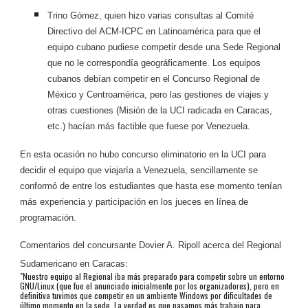
Trino Gómez, quien hizo varias consultas al Comité
Directivo del ACM-ICPC en Latinoamérica para que el
equipo cubano pudiese competir desde una Sede Regional
que no le correspondía geográficamente. Los equipos
cubanos debían competir en el Concurso Regional de
México y Centroamérica, pero las gestiones de viajes y
otras cuestiones (Misión de la UCI radicada en Caracas,
etc.) hacían más factible que fuese por Venezuela.
En esta ocasión no hubo concurso eliminatorio en la UCI para
decidir el equipo que viajaría a Venezuela, sencillamente se
conformó de entre los estudiantes que hasta ese momento tenían
más experiencia y participación en los jueces en línea de
programación.
Comentarios del concursante Dovier A. Ripoll acerca del Regional
Sudamericano en Caracas:
"Nuestro equipo al Regional iba más preparado para competir sobre un entorno
GNU/Linux (que fue el anunciado inicialmente por los organizadores), pero en
definitiva tuvimos que competir en un ambiente Windows por dificultades de
último momento en la sede. La verdad es que pasamos más trabajo para