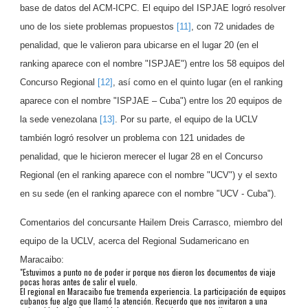
base de datos del ACM-ICPC. El equipo del ISPJAE logró resolver
uno de los siete problemas propuestos
[11]
, con 72 unidades de
penalidad, que le valieron para ubicarse en el lugar 20 (en el
ranking aparece con el nombre "ISPJAE") entre los 58 equipos del
Concurso Regional
[12]
, así como en el quinto lugar (en el ranking
aparece con el nombre "ISPJAE – Cuba") entre los 20 equipos de
la sede venezolana
[13]
. Por su parte, el equipo de la UCLV
también logró resolver un problema con 121 unidades de
penalidad, que le hicieron merecer el lugar 28 en el Concurso
Regional (en el ranking aparece con el nombre "UCV") y el sexto
en su sede (en el ranking aparece con el nombre "UCV - Cuba").
Comentarios del concursante Hailem Dreis Carrasco, miembro del
equipo de la UCLV, acerca del Regional Sudamericano en
Maracaibo:
"
Estuvimos a punto no de poder ir porque nos dieron los documentos de viaje
pocas horas antes de salir el vuelo.
El regional en Maracaibo fue tremenda experiencia. La participación de equipos
cubanos fue algo que llamó la atención. Recuerdo que nos invitaron a una