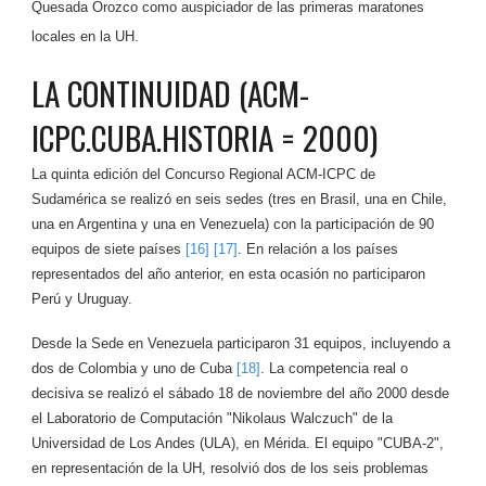
Quesada Orozco como auspiciador de las primeras maratones
locales en la UH.
LA CONTINUIDAD (ACM-
ICPC.CUBA.HISTORIA = 2000)
La quinta edición del Concurso Regional ACM-ICPC de
Sudamérica se realizó en seis sedes (tres en Brasil, una en Chile,
una en Argentina y una en Venezuela) con la participación de 90
equipos de siete países
[16]
[17]
. En relación a los países
representados del año anterior, en esta ocasión no participaron
Perú y Uruguay.
Desde la Sede en Venezuela participaron 31 equipos, incluyendo a
dos de Colombia y uno de Cuba
[18]
. La competencia real o
decisiva se realizó el sábado 18 de noviembre del año 2000 desde
el Laboratorio de Computación "Nikolaus Walczuch" de la
Universidad de Los Andes (ULA), en Mérida. El equipo "CUBA-2",
en representación de la UH, resolvió dos de los seis problemas