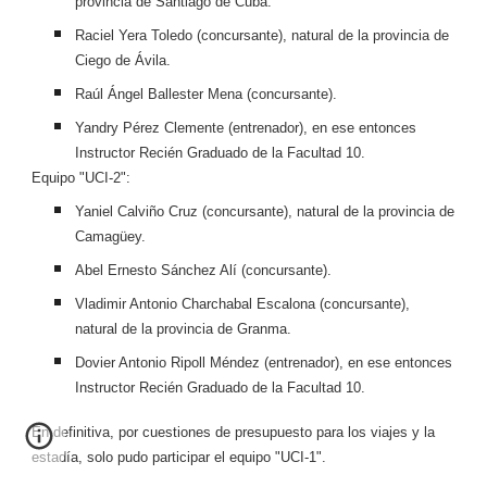
provincia de Santiago de Cuba.
Raciel Yera Toledo (concursante), natural de la provincia de
Ciego de Ávila.
Raúl Ángel Ballester Mena (concursante).
Yandry Pérez Clemente (entrenador), en ese entonces
Instructor Recién Graduado de la Facultad 10.
Equipo "UCI-2":
Yaniel Calviño Cruz (concursante), natural de la provincia de
Camagüey.
Abel Ernesto Sánchez Alí (concursante).
Vladimir Antonio Charchabal Escalona (concursante),
natural de la provincia de Granma.
Dovier Antonio Ripoll Méndez (entrenador), en ese entonces
Instructor Recién Graduado de la Facultad 10.
En definitiva, por cuestiones de presupuesto para los viajes y la
estadía, solo pudo participar el equipo "UCI-1".