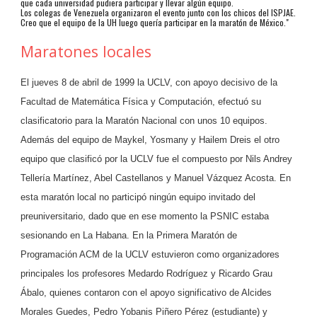
que cada universidad pudiera participar y llevar algún equipo.
Los colegas de Venezuela organizaron el evento junto con los chicos del ISPJAE.
Creo que el equipo de la UH luego quería participar en la maratón de México."
Maratones locales
El jueves 8 de abril de 1999 la UCLV, con apoyo decisivo de la
Facultad de Matemática Física y Computación, efectuó su
clasificatorio para la Maratón Nacional
con unos 10 equipos
.
Además del equipo de Maykel, Yosmany y Hailem Dreis el otro
equipo que clasificó por la UCLV fue el compuesto por Nils Andrey
Tellería Martínez, Abel Castellanos y Manuel Vázquez Acosta. En
esta maratón local no participó ningún equipo invitado del
preuniversitario, dado que en ese momento la PSNIC estaba
sesionando en La Habana. En la Primera Maratón de
Programación ACM de la UCLV estuvieron como organizadores
principales los profesores Medardo Rodríguez y Ricardo Grau
Ábalo, quienes contaron con el apoyo significativo de Alcides
Morales Guedes, Pedro Yobanis Piñero Pérez (estudiante) y