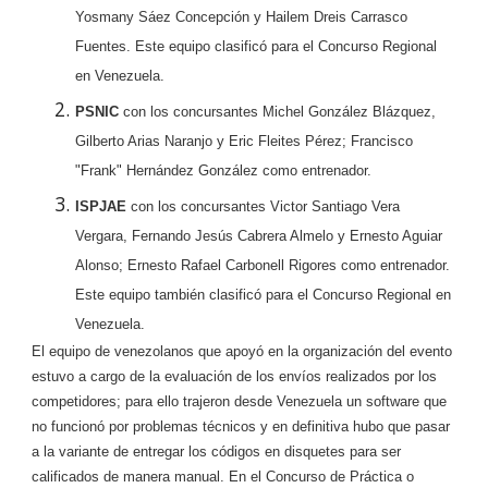
Yosmany Sáez Concepción y Hailem Dreis Carrasco
Fuentes. Este equipo clasificó para el Concurso Regional
en Venezuela.
PSNIC
con los concursantes Michel González Blázquez,
Gilberto Arias Naranjo y Eric Fleites Pérez; Francisco
"Frank" Hernández González como entrenador.
ISPJAE
con los concursantes Victor Santiago Vera
Vergara, Fernando Jesús Cabrera Almelo y Ernesto Aguiar
Alonso; Ernesto Rafael Carbonell Rigores como entrenador.
Este equipo también clasificó para el Concurso Regional en
Venezuela.
El equipo de venezolanos que apoyó en la organización del evento
estuvo a cargo de la evaluación de los envíos realizados por los
competidores; para ello trajeron desde Venezuela un software que
no funcionó por problemas técnicos y en definitiva hubo que pasar
a la variante de entregar los códigos en disquetes para ser
calificados de manera manual. En el Concurso de Práctica o