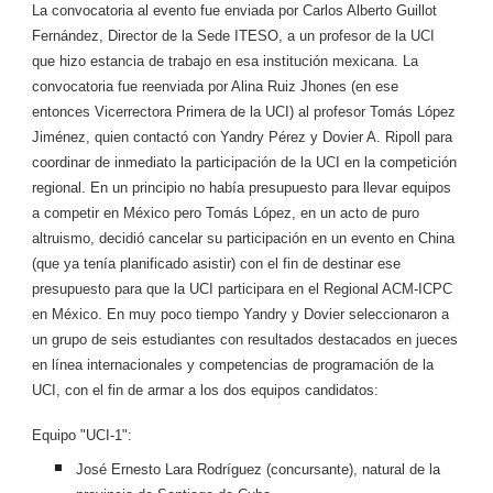
La convocatoria al evento fue enviada por Carlos Alberto Guillot
Fernández, Director de la Sede ITESO, a un profesor de la UCI
que hizo estancia de trabajo en esa institución mexicana. La
convocatoria fue reenviada por Alina Ruiz Jhones (en ese
entonces Vicerrectora Primera de la UCI) al profesor Tomás López
Jiménez, quien contactó con Yandry Pérez y Dovier A. Ripoll para
coordinar de inmediato la participación de la UCI en la competición
regional. En un principio no había presupuesto para llevar equipos
a competir en México pero Tomás López, en un acto de puro
altruismo, decidió cancelar su participación en un evento en China
(que ya tenía planificado asistir) con el fin de destinar ese
presupuesto para que la UCI participara en el Regional ACM-ICPC
en México. En muy poco tiempo Yandry y Dovier seleccionaron a
un grupo de seis estudiantes con resultados destacados en jueces
en línea internacionales y competencias de programación de la
UCI, con el fin de armar a los dos equipos candidatos:
Equipo "UCI-1":
José Ernesto Lara Rodríguez (concursante), natural de la