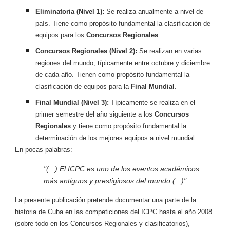
Eliminatoria (Nivel 1):
Se realiza anualmente a nivel de
país. Tiene como propósito fundamental la clasificación de
equipos para los
Concursos Regionales
.
Concursos Regionales (Nivel 2):
Se realizan en varias
regiones del mundo, típicamente entre octubre y diciembre
de cada año. Tienen como propósito fundamental la
clasificación de equipos para la
Final Mundial
.
Final Mundial (Nivel 3):
Típicamente se realiza en el
primer semestre del año siguiente a los
Concursos
Regionales
y tiene como propósito fundamental la
determinación de los mejores equipos a nivel mundial.
En pocas palabras:
"(...) El ICPC es uno de los eventos académicos
más antiguos y prestigiosos del mundo (...)"
La presente publicación pretende documentar una parte de la
historia de Cuba en las competiciones del ICPC hasta el año 2008
(sobre todo en los Concursos Regionales y clasificatorios),