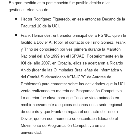
En gran medida esta participación fue posible debido a las
gestiones efectivas de:
Héctor Rodríguez Figueredo, en ese entonces Decano de la
Facultad 10 de la UCI.
Frank Hernández, entrenador principal de la PSNIC, quien le
facilitó a Dovier A. Ripoll el contacto de Trino Gómez. Frank
y Trino se conocieron por vez primera durante la Maratón
Nacional del año 1999 en el ISPJAE. Posteriormente en la
IOI del año 2007, en Croacia, ellos se acercaron a Ricardo
Anido (líder de las Olimpiadas Brasileñas de Informática y
del Comité Sudamericano ACM-ICPC de Autores de
Problemas) para comentar sobre las actividades que la UCI
venía realizando en materia de Programación Competitiva.
Lo anterior fue clave para que Trino se viera animado en
recibir nuevamente a equipos cubanos en la sede regional
de su país y que Frank entregara el contacto de Trino a
Dovier, que en ese momento se encontraba liderando el
Movimiento de Programación Competitiva en su
universidad.