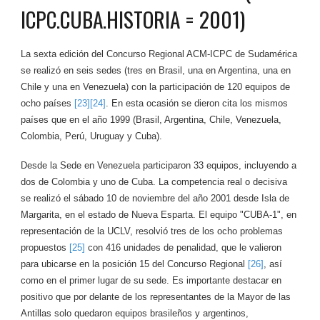
ICPC.CUBA.HISTORIA = 2001)
La sexta edición del Concurso Regional ACM-ICPC de Sudamérica
se realizó en seis sedes (tres en Brasil, una en Argentina, una en
Chile y una en Venezuela) con la participación de 120 equipos de
ocho países
[23]
[24]
. En esta ocasión se dieron cita los mismos
países que en el año 1999 (Brasil, Argentina, Chile, Venezuela,
Colombia, Perú, Uruguay y Cuba).
Desde la Sede en Venezuela participaron 33 equipos, incluyendo a
dos de Colombia y uno de Cuba. La competencia real o decisiva
se realizó el sábado 10 de noviembre del año 2001 desde Isla de
Margarita, en el estado de Nueva Esparta. El equipo "CUBA-1", en
representación de la UCLV, resolvió tres de los ocho problemas
propuestos
[25]
con 416 unidades de penalidad, que le valieron
para ubicarse en la posición 15 del Concurso Regional
[26]
, así
como en el primer lugar de su sede. Es importante destacar en
positivo que por delante de los representantes de la Mayor de las
Antillas solo quedaron equipos brasileños y argentinos,