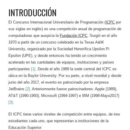
INTRODUCCIÓN
El Concurso Internacional Universitario de Programación (
ICPC
por
sus siglas en inglés
) es una competición anual de programación de
computadoras que auspicia la
Fundación ICPC
. Surgió en el año
1970 a partir de un concurso celebrado en la Texas A&M
University, organizado por la Sociedad Honorífica Upsilon Pi
Epsilon (UPE), y desde entonces ha tenido un crecimiento
acelerado en las cantidades de
equipos, instituciones y países
participantes
[
1
]
. Desde el año 1989 la sede central del ICPC se
ubica en la Baylor University. Por su parte, a nivel mundial y desde
junio del año 2017, el evento es patrocinado por la empresa
JetBrains
[2]
. Anteriormente fueron patrocinadores: Apple (1989),
AT&T (1990-1993), Microsoft (1994-1997) e IBM (1998-Mayo2017)
[3]
.
El ICPC tiene varios niveles de competición entre equipos, de tres
estudiantes cada uno, que representan a instituciones de la
Educación Superior: