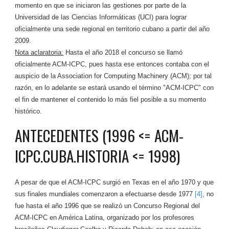
momento en que se iniciaron las gestiones por parte de la
Universidad de las Ciencias Informáticas (UCI) para lograr
oficialmente una sede regional en territorio cubano a partir del año
2009.
Nota aclaratoria:
Hasta el año 2018 el concurso se llamó
oficialmente ACM-ICPC, pues hasta ese entonces contaba con el
auspicio de la Association for Computing Machinery (ACM); por tal
razón, en lo adelante se estará usando el término "ACM-ICPC" con
el fin de mantener el contenido lo más fiel posible a su momento
histórico.
ANTECEDENTES (1996 <= ACM-
ICPC.CUBA.HISTORIA <= 1998)
A pesar de que el ACM-ICPC surgió en Texas en el año 1970 y que
sus finales mundiales comenzaron a efectuarse desde 1977
[4]
, no
fue hasta el año 1996 que se realizó un Concurso Regional del
ACM-ICPC en América Latina, organizado por los profesores