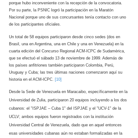
porque hubo inconveniente con la recepción de la convocatoria.
Por su parte, la PSNIC logró la participación en la Maratón
Nacional porque uno de sus concursantes tenía contacto con uno
de los participantes oficiales.
Un total de 58 equipos participaron desde cinco sedes (dos en
Brasil, una en Argentina, una en Chile y una en Venezuela) en la
cuarta edición del Concurso Regional ACM-ICPC de Sudamérica,
que se efectuó el sábado 13 de noviembre de 1999. Además de
los países anfitriones también participaron Colombia, Perú,
Uruguay y Cuba; las tres últimas naciones comenzaron aquí su
historia en el ACM-ICPC.
[10]
Desde la Sede de Venezuela en Maracaibo, específicamente en la
Universidad de Zulia, participaron 20 equipos incluyendo a los dos
cubanos: el "ISPJAE – Cuba 1" del ISPJAE y el "UCV-1" de la
UCLV; ambos equipos fueron registrados con la institución
Universidad Central de Venezuela, dado que en aquel entonces
esas universidades cubanas aún no estaban formalizadas en la