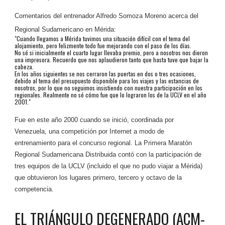
Comentarios del entrenador Alfredo Somoza Moreno acerca del
Regional Sudamericano en Mérida:
"Cuando llegamos a Mérida tuvimos una situación difícil con el tema del
alojamiento, pero felizmente todo fue mejorando con el paso de los días.
No sé si inicialmente el cuarto lugar llevaba premio, pero a nosotros nos dieron
una impresora. Recuerdo que nos aplaudieron tanto que hasta tuve que bajar la
cabeza.
En los años siguientes se nos cerraron las puertas en dos o tres ocasiones,
debido al tema del presupuesto disponible para los viajes y las estancias de
nosotros, por lo que no seguimos insistiendo con nuestra participación en los
regionales. Realmente no sé cómo fue que lo lograron los de la UCLV en el año
2001."
Fue en este año 2000 cuando se inició, coordinada por
Venezuela, una competición por Internet a modo de
entrenamiento para el concurso regional. La Primera Maratón
Regional Sudamericana Distribuida contó con la participación de
tres equipos de la UCLV (incluido el que no pudo viajar a Mérida)
que obtuvieron los lugares primero, tercero y octavo de la
competencia.
EL TRIÁNGULO DEGENERADO (
ACM-