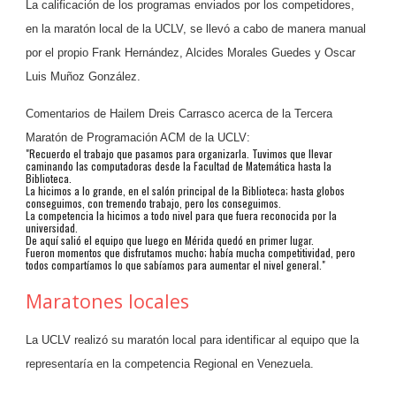
La calificación de los programas enviados por los competidores,
en la maratón local de la UCLV, se llevó a cabo de manera manual
por el propio Frank Hernández, Alcides Morales Guedes y Oscar
Luis Muñoz González.
Comentarios de Hailem Dreis Carrasco acerca de la Tercera
Maratón de Programación ACM de la UCLV:
"Recuerdo el trabajo que pasamos para organizarla. Tuvimos que llevar
caminando las computadoras desde la Facultad de Matemática hasta la
Biblioteca.
La hicimos a lo grande, en el salón principal de la Biblioteca; hasta globos
conseguimos, con tremendo trabajo, pero los conseguimos.
La competencia la hicimos a todo nivel para que fuera reconocida por la
universidad.
De aquí salió el equipo que luego en Mérida quedó en primer lugar.
Fueron momentos que disfrutamos mucho; había mucha competitividad, pero
todos compartíamos lo que sabíamos para aumentar el nivel general."
Maratones locales
La UCLV realizó su maratón local para identificar al equipo que la
representaría en la competencia Regional en Venezuela.