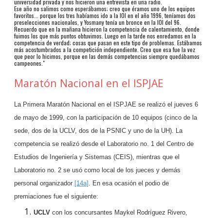
universidad privada y nos hicieron una entrevista en una radio.
Ese año no salimos como esperábamos; creo que éramos uno de los equipos
favoritos... porque los tres habíamos ido a la IOI en el año 1996, teníamos dos
preselecciones nacionales, y Yosmany tenía un bronce en la IOI del 96.
Recuerdo que en la mañana hicieron la competencia de calentamiento, donde
fuimos los que más puntos obtuvimos. Luego en la tarde nos enredamos en la
competencia de verdad; cosas que pasan en este tipo de problemas. Estábamos
más acostumbrados a la competición independiente. Creo que esa fue la vez
que peor lo hicimos, porque en las demás competencias siempre quedábamos
campeones."
Maratón Nacional en el ISPJAE
La Primera Maratón Nacional en el ISPJAE se realizó el jueves 6
de mayo de 1999, con la participación de 10 equipos (cinco de la
sede, dos de la UCLV, dos de la PSNIC y uno de la UH). La
competencia se realizó desde el Laboratorio no. 1 del Centro de
Estudios de Ingeniería y Sistemas (CEIS), mientras que el
Laboratorio no. 2 se usó como local de los jueces y demás
personal organizador
[14a]
. En esa ocasión el podio de
premiaciones fue el siguiente:
UCLV
con los concursantes Maykel Rodríguez Rivero,