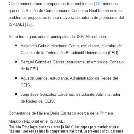
Calentamiento fueron propuestos tres problemas
[14]
, mientras
que en la Sesión de Competencia o Concurso Real fueron seis los
problemas propuestos (en su mayoría de autoría de profesores del
ISPJAE)
[15]
.
Entre los organizadores principales del ISPJAE estaban:
Alejandro Gabriel Machado Cento, estudiante, miembro del
Consejo de la Federación Estudiantil Universitaria (FEU).
Serguei González García, estudiante, miembro del Consejo
de la FEU.
Agustín Barrios, estudiante, Administrador de Redes del
CEIS.
Juan José González Cárdenas, estudiante, Administrador
de Redes del CEIS.
Comentarios de Hailem Dreis Carrasco acerca de la Primera
Maratón Nacional en el ISPJAE:
"Ese año Trino logró que nos dieran [a Cuba] dos cupos para participar en el
Regional; por eso se hizo la competencia nacional. En próximos años logramos