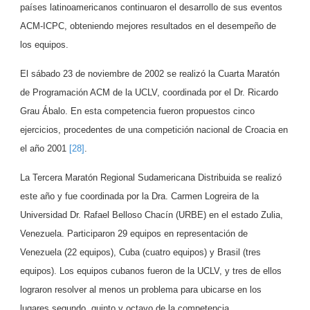
países latinoamericanos continuaron el desarrollo de sus eventos
ACM-ICPC, obteniendo mejores resultados en el desempeño de
los equipos.
El sábado 23 de noviembre de 2002 se realizó la Cuarta Maratón
de Programación ACM de la UCLV, coordinada por el Dr. Ricardo
Grau Ábalo. En esta competencia fueron propuestos cinco
ejercicios, procedentes de una competición nacional de Croacia en
el año 2001
[28]
.
La Tercera Maratón Regional Sudamericana Distribuida se realizó
este año y fue coordinada por la Dra. Carmen Logreira de la
Universidad Dr. Rafael Belloso Chacín (URBE) en el estado Zulia,
Venezuela. Participaron 29 equipos en representación de
Venezuela (22 equipos), Cuba (cuatro equipos) y Brasil (tres
equipos). Los equipos cubanos fueron de la UCLV, y tres de ellos
lograron resolver al menos un problema para ubicarse en los
lugares segundo, quinto y octavo de la competencia.