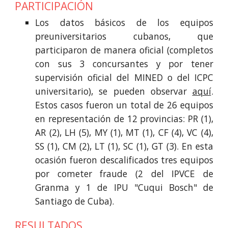
PARTICIPACIÓN
Los datos básicos de los equipos
preuniversitarios cubanos, que
participaron de manera oficial (completos
con sus 3 concursantes y por tener
supervisión oficial del MINED o del ICPC
universitario), se pueden observar
aquí
.
Estos casos fueron un total de
26
equipos
en representación de
12
provincias: PR (
1
),
AR (
2
), LH (5), MY (1), MT (1), CF (
4
), VC (
4
),
SS (1),
CM
(2), LT (
1
), SC (1), GT (
3
).
En esta
ocasión fueron descalificados tres equipos
por cometer fraude (2 del IPVCE de
Granma y 1 de IPU "Cuqui Bosch" de
Santiago de Cuba).
RESULTADOS