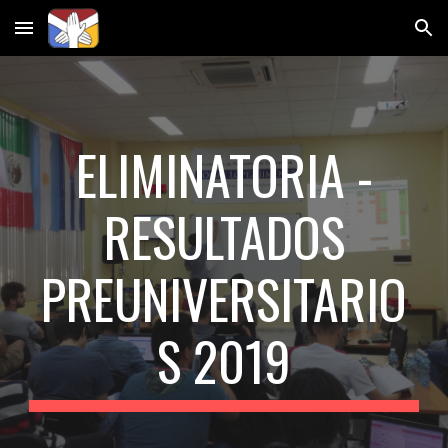
Skip to main content
Skip to navigation
ELIMINATORIA -
RESULTADOS
PREUNIVERSITARIO
S 201
9