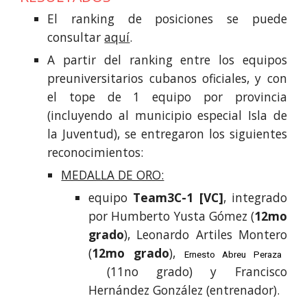
El ranking de posiciones se puede
consultar
aquí
.
A partir del ranking entre los equipos
preuniversitarios cubanos oficiales, y con
el tope de 1 equipo por provincia
(incluyendo al municipio especial Isla de
la Juventud), se entregaron los siguientes
reconocimientos:
MEDALLA DE ORO:
equipo
Team3C-1
[
VC
]
, integrado
por
Humberto Yusta Gómez
(
12mo
grado
),
Leonardo Artiles Montero
(
12mo grado
),
Ernesto Abreu Peraza
(
11no
grado
) y
Francisco
Hernández González
(entrenador).