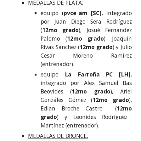
MEDALLAS DE PLATA:
equipo
ipvce_am
[
SC
]
, integrado
por
Juan Diego Sera Rodríguez
(
12mo grado
),
Josué Fernández
Palomo
(
12mo grado
),
Joaquín
Rivas Sánchez
(
12mo grado
) y
Julio
Cesar Moreno Ramírez
(entrenador).
equipo
La Farroña PC
[
LH
]
,
integrado por
Alex Samuel Bas
Beovides
(
12mo grado
),
Ariel
Gonzáles Gómez
(
12mo grado
),
Edian Broche Castro
(
12mo
grado
) y
Leonides Rodríguez
Martínez
(entrenador).
MEDALLAS DE BRONCE: